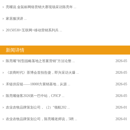
亮嘴说 金鼠标网络营销大赛现场采访陈亮年 ...
家居服演讲 ...
20150530+互联网+移动营销系列兵 ...
新闻详情
陈亮嘴“转型战略落地之答案营销”方法论整 ...
2026-05
《农商时代》茶博会首拍告捷，即兴采访火爆 ...
2026-05
禾链供应链——18000方展销基地，从源 ...
2026-05
陈亮嘴做客2026第一巴中站，CPICP ...
2026-05
农业农牧品牌策划公司，（2）“领航202 ...
2026-01
农业农牧品牌策划公司，陈亮嘴老师说，5聘 ...
2026-01