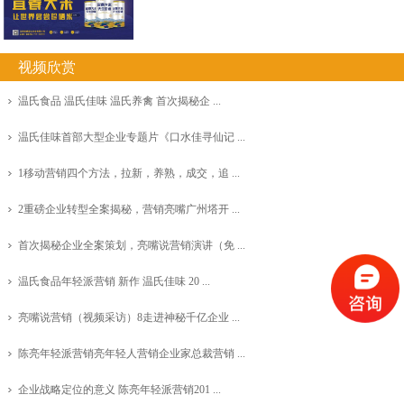
视频欣赏
温氏食品 温氏佳味 温氏养禽 首次揭秘企 ...
温氏佳味首部大型企业专题片《口水佳寻仙记 ...
1移动营销四个方法，拉新，养熟，成交，追 ...
2重磅企业转型全案揭秘，营销亮嘴广州塔开 ...
首次揭秘企业全案策划，亮嘴说营销演讲（免 ...
温氏食品年轻派营销 新作 温氏佳味 20 ...
亮嘴说营销（视频采访）8走进神秘千亿企业 ...
陈亮年轻派营销亮年轻人营销企业家总裁营销 ...
企业战略定位的意义 陈亮年轻派营销201 ...