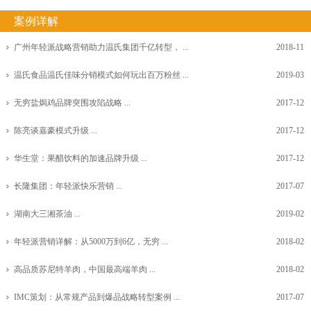
案例详解
广州年轻派战略营销助力温氏集团千亿转型， ...
2018-11
温氏食品温氏佳味分销模式如何玩出百万粉丝 ...
2019-03
无穷盐焗鸡品牌突围攻陷战略 ...
2017-12
陈亮谈嘉豪模式升级 ...
2017-12
华生堂：果醋饮料的加速品牌升级 ...
2017-12
长隆集团：年轻派快乐营销 ...
2017-07
湖南大三湘茶油 ...
2019-02
年轻派营销详解：从5000万到6亿，无穷 ...
2018-02
高品质苏尼特羊肉，中国最高端羊肉 ...
2018-02
IMC策划：从常规产品到爆品战略转型案例 ...
2017-07