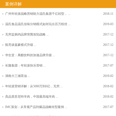
案例详解
广州年轻派战略营销助力温氏集团千亿转型， ...
2018-11
温氏食品温氏佳味分销模式如何玩出百万粉丝 ...
2019-03
无穷盐焗鸡品牌突围攻陷战略 ...
2017-12
陈亮谈嘉豪模式升级 ...
2017-12
华生堂：果醋饮料的加速品牌升级 ...
2017-12
长隆集团：年轻派快乐营销 ...
2017-07
湖南大三湘茶油 ...
2019-02
年轻派营销详解：从5000万到6亿，无穷 ...
2018-02
高品质苏尼特羊肉，中国最高端羊肉 ...
2018-02
IMC策划：从常规产品到爆品战略转型案例 ...
2017-07