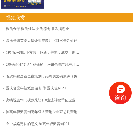
视频欣赏
温氏食品 温氏佳味 温氏养禽 首次揭秘企 ...
温氏佳味首部大型企业专题片《口水佳寻仙记 ...
1移动营销四个方法，拉新，养熟，成交，追 ...
2重磅企业转型全案揭秘，营销亮嘴广州塔开 ...
首次揭秘企业全案策划，亮嘴说营销演讲（免 ...
温氏食品年轻派营销 新作 温氏佳味 20 ...
亮嘴说营销（视频采访）8走进神秘千亿企业 ...
陈亮年轻派营销亮年轻人营销企业家总裁营销 ...
企业战略定位的意义 陈亮年轻派营销201 ...