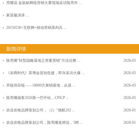
亮嘴说 金鼠标网络营销大赛现场采访陈亮年 ...
家居服演讲 ...
20150530+互联网+移动营销系列兵 ...
新闻详情
陈亮嘴“转型战略落地之答案营销”方法论整 ...
2026-05
《农商时代》茶博会首拍告捷，即兴采访火爆 ...
2026-05
禾链供应链——18000方展销基地，从源 ...
2026-05
陈亮嘴做客2026第一巴中站，CPICP ...
2026-05
农业农牧品牌策划公司，（2）“领航202 ...
2026-01
农业农牧品牌策划公司，陈亮嘴老师说，5聘 ...
2026-01